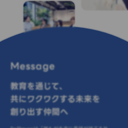
Message
教育を通じて、
共にワクワクする未来を
創り出す仲間へ