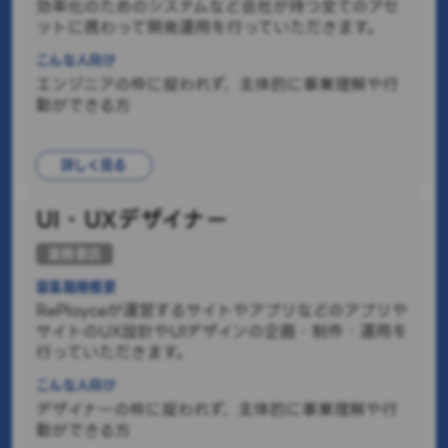
効率化のためのシステムなど会社が持つ全てのアセ
ットに携わって開発運用を行っていただきます。
こんな人向け
エンジニアの枠に捉われず、主体的に事業理解や行
動ができる方
詳しく見る
UI・UXデザイナー
業務委託
募集職種概要
RePlayceが運営するサイトやアプリなどのアプリや
サイトのUX設計やUIデザインの企画・制作・運用を
行っていただきます。
こんな人向け
デザイナーの枠に捉われず、主体的に事業理解や行
動ができる方