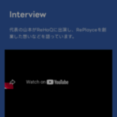
Interview
代表の山本がReHaQに出演し、RePlayceを創
業した想いなどを語っています。