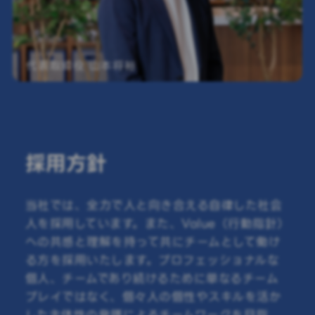
代表取締役 山本将裕
採用方針
当社では、全力で人と向き合える自律した社会
人を採用しています。また、Value（行動指針）
への共感と理解を持って共にチームとして働け
る方を採用いたします。プロフェッショナルな
個人、チームであり続けるために単なるチーム
プレイではなく、個々人の個性やスキルを活か