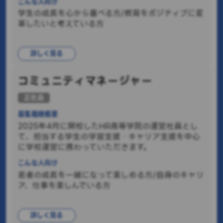
こんな人向け
学生の成長を心から喜べる方/教育をポジティブに変
革したいと考えている方
詳しく見る
コミュニティマネージャー
正社員
募集職種概要
2025年4月に開校したHR高等学院の運営社員とし
て、担当する学生の学習支援・キャリア支援を中心
に学校運営に携わっていただきます。
こんな人向け
若者の成長を一緒になって楽しめる方/自身のキャリ
ア、仕事を楽しんでいる方
詳しく見る