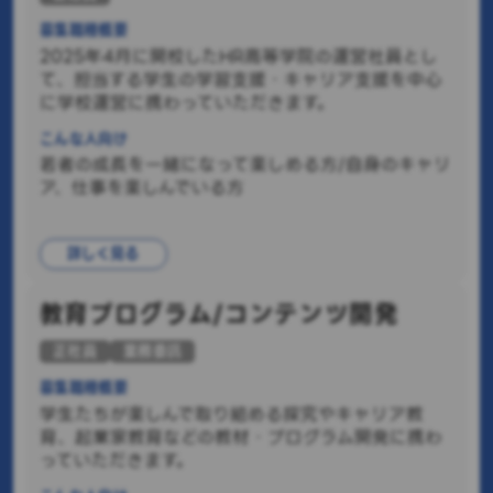
募集職種概要
2025年4月に開校したHR高等学院の運営社員とし
て、担当する学生の学習支援・キャリア支援を中心
に学校運営に携わっていただきます。
こんな人向け
若者の成長を一緒になって楽しめる方/自身のキャリ
ア、仕事を楽しんでいる方
詳しく見る
教育プログラム/コンテンツ開発
正社員
業務委託
募集職種概要
学生たちが楽しんで取り組める探究やキャリア教
育、起業家教育などの教材・プログラム開発に携わ
っていただきます。