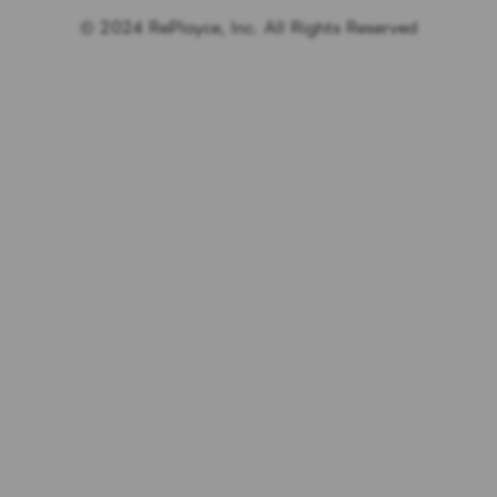
© 2024 RePlayce, Inc. All Rights Reserved