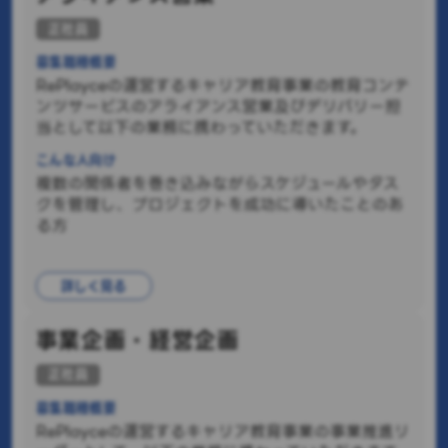
正社員
募集職種概要
RePlayceの運営するキャリア教育事業の教育コンテ
ンツサービスのアライアンス営業及びデリバリー担
当として以下の業務に携わっていただきます。
こんな人向け
複数の関係者を巻き込みながらスケジュールやタス
クを管理し、プロジェクトを成功に導いたことのあ
る方
詳しく見る
事業企画・経営企画
正社員
募集職種概要
RePlayceの運営するキャリア教育事業の事業推進リ