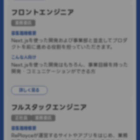
フロントエンジニア
業務委託
募集職種概要
Next.jsを使った開発および事業部と並走してプロダ
クトを前に進める役割を担っていただきます。
こんな人向け
Next.jsを使った開発はもちろん、事業目線を持った
開発・コミュニケーションができる方
詳しく見る
フルスタックエンジニア
正社員
業務委託
募集職種概要
RePlayceが運営するサイトやアプリをはじめ、業務