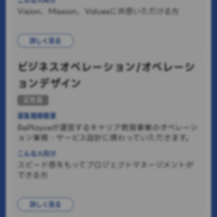
こんな人向け
Vision、Mission、Valuesに共感いただける方
詳しく見る
ビジネスオペレーション/オペレーシ
ョンデザイン
正社員
募集職種概要
RePlayceが運営するキャリア教育事業のオペレーシ
ョン業務・サービス設計に携わっていただきます。
こんな人向け
スピード感をもってプロジェクトマネージメントが
できる方
詳しく見る