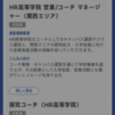
HR高等学院 営業/コーチ マネージ
ャー（関西エリア）
正社員
募集職種概要
HR高等学院のコーチとしてのキャンパス運営やクラ
ス運営と、関西エリアの認知拡大・入学促進に向け
た営業推進活動の両輪を担っていただきます。
こんな人向け
コーチ業務・キャンパス運営を通じて学校事業を盛
り上げ、その結果として入学促進・営業活動にも繋
げていくイメージを持てる方
詳しく見る
探究コーチ（HR高等学院）
正社員