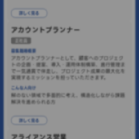
詳しく見る
アカウントプランナー
正社員
募集職種概要
アカウントプランナーとして、顧客へのプロジェク
トの企画・提案、導入・運用体制構築、進行管理ま
で一気通貫で伴走し、プロジェクト成果の最大化を
実現するミッションを担っていただきます。
こんな人向け
解のない領域で多面的に考え、構造化しながら課題
解決を進められる方
詳しく見る
アライアンス営業