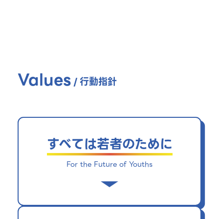
Values
/
行動指針
すべては若者のために
For the Future of Youths
わたしたちは、日本の若年層の可能性を切
り拓くことを目的とした存在です。すべて
の事業活動はそのための価値創造に結びつ