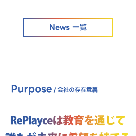
News 一覧
Purpose
/
会社の存在意義