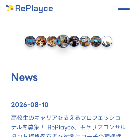
総フォロワー数150万、人気TikTokerに学ぶ
「バズる動画の作り方」ワーク風景
News
2026-08-10
高校生のキャリアを支えるプロフェッショ
ナルを募集！ RePlayce、キャリアコンサル
タント資格保有者を対象にコーチの積極採