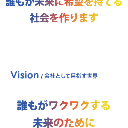
Vision
/
会社として目指す世界