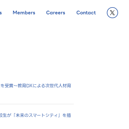
s
Members
Careers
Contact
で最優秀賞を受賞～教育DXによる次世代人材育
高校生が「未来のスマートシティ」を描