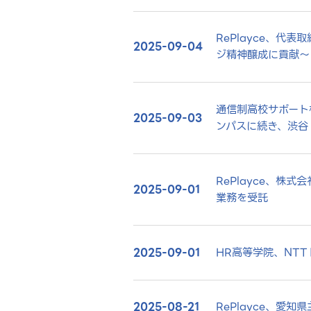
RePlayce、
2025-09-04
ジ精神醸成に貢献～
通信制高校サポート
2025-09-03
ンパスに続き、渋谷
RePlayce、
2025-09-01
業務を受託
2025-09-01
HR高等学院、NT
2025-08-21
RePlayce、愛知県