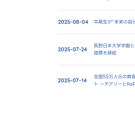
2025-08-04
中高生が“未来の自
長野日本大学学園と
2025-07-24
提携を締結
全国55万人※の教
2025-07-14
ト ～チアリ―とRe