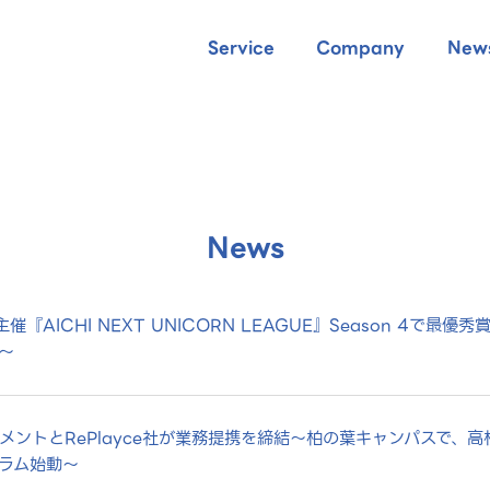
Service
Company
New
News
県主催『AICHI NEXT UNICORN LEAGUE』Season 4
～
ジメントとRePlayce社が業務提携を締結～柏の葉キャンパスで、
ラム始動～