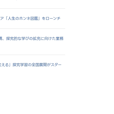
ィア「人生のホンネ図鑑」をローンチ
連携、探究的な学びの拡充に向けた業務
に変える」探究学習の全国展開がスター