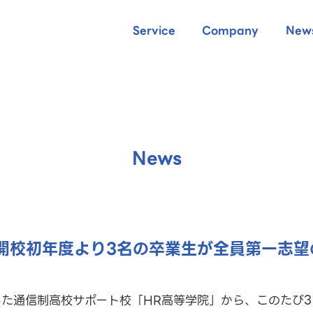
Service
Company
New
News
開校初年度より3名の卒業生が全員第一志望
校した通信制高校サポート校「HR高等学院」から、このたび