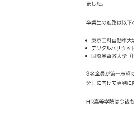
ました。
卒業生の進路は以下
東京工科自動車大
デジタルハリウッ
国際基督教大学（I
3名全員が第一志望
分」に向けて真剣に
HR高等学院は今後