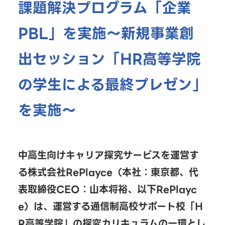
課題解決プログラム「企業
PBL」を実施～新規事業創
出セッション「HR高等学院
の学生による最終プレゼン」
を実施～
中高生向けキャリア探究サービスを運営す
る株式会社RePlayce（本社：東京都、代
表取締役CEO：山本将裕、以下RePlayc
e）は、運営する通信制高校サポート校「H
R高等学院」の探究カリキュラムの一環とし