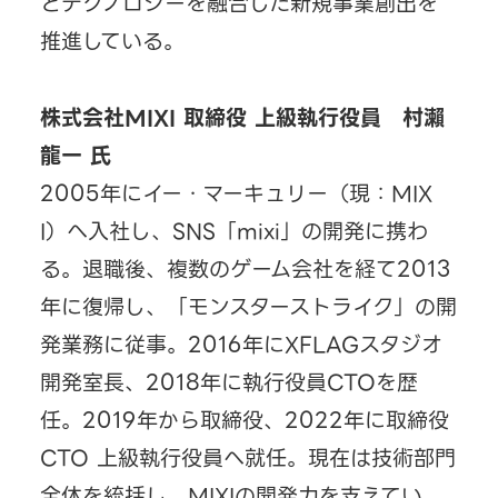
とテクノロジーを融合した新規事業創出を
推進している。
株式会社MIXI 取締役 上級執行役員 村瀨
龍一 氏
2005年にイー・マーキュリー（現：MIX
I）へ入社し、SNS「mixi」の開発に携わ
る。退職後、複数のゲーム会社を経て2013
年に復帰し、「モンスターストライク」の開
発業務に従事。2016年にXFLAGスタジオ
開発室長、2018年に執行役員CTOを歴
任。2019年から取締役、2022年に取締役
CTO 上級執行役員へ就任。現在は技術部門
全体を統括し、MIXIの開発力を支えてい