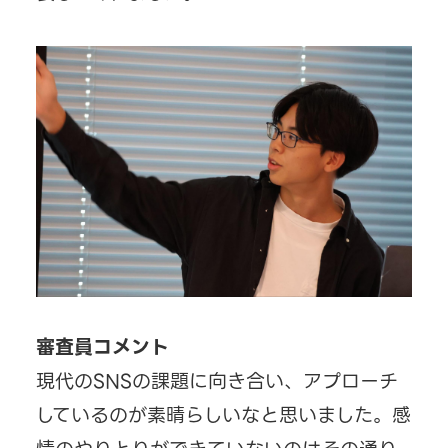
審査員コメント
現代のSNSの課題に向き合い、アプローチ
しているのが素晴らしいなと思いました。感