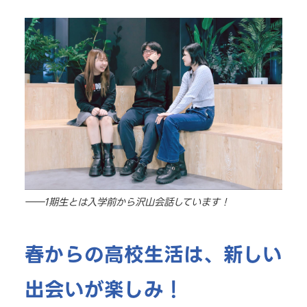
――1期生とは入学前から沢山会話しています！
春からの高校生活は、新しい
出会いが楽しみ！