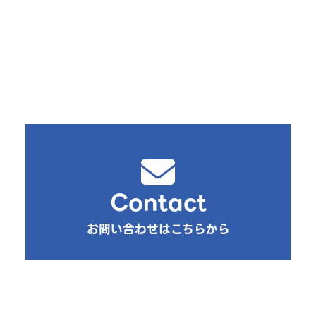
Contact
お問い合わせはこちらから