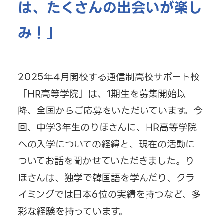
は、たくさんの出会いが楽し
み！」
2025年4月開校する通信制高校サポート校
「HR高等学院」は、1期生を募集開始以
降、全国からご応募をいただいています。今
回、中学3年生のりほさんに、HR高等学院
への入学についての経緯と、現在の活動に
ついてお話を聞かせていただきました。り
ほさんは、独学で韓国語を学んだり、クラ
イミングでは日本6位の実績を持つなど、多
彩な経験を持っています。