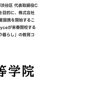
都渋谷区 代表取締役C
とを目的に、株式会社
事業提携を開始するこ
yceが来春開校する
や暮らし」の教育コ