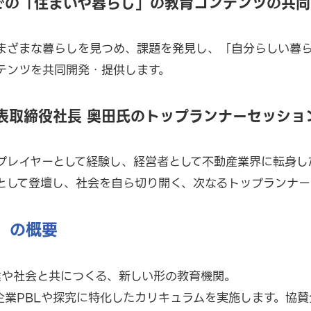
院での「住まいや暮らし」の教育コンテンツの共
まざまな暮らしを見つめ、課題を発見し、「自分らしい暮
テンツを共同開発・提供します。
I 代表取締役社長 奥田氏のトップランナーセッシ
プレイヤーとして経験し、経営者として不動産業界に転身し
として登壇し、社会を自ら切り開く、次なるトップランナー
」の概要
業や社会と共につくる、新しい形の教育機関。
企業PBLや探究に特化したカリキュラムを実施します。協