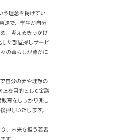
いう理念を掲げてい
意味で、学生が自分
深め、考えるきっかけ
化した部屋探しサービ
日々の暮らしが豊かに
由で自分の夢や理想の
向上を目的として金融
産教育をしっかり楽し
後押しいたします。
より、未来を担う若者
ます。