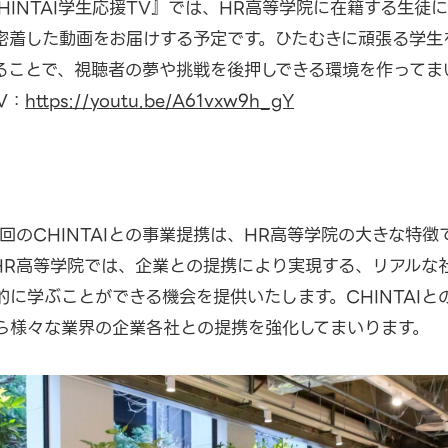
CHINTAI学生応援TV』では、HR高等学院に在籍する生徒
密着した動画をお届けする予定です。ひたむきに頑張る学生
ることで、視聴者の夢や挑戦を後押しできる環境を作ってま
V：
https://youtu.be/A61vxw9h_gY
て、今回のCHINTAIとの事業提携は、HR高等学院の大きな特
HR高等学院では、企業との提携により実現する、リアルな
に学ぶことができる機会を提供いたします。CHINTAIと
ら様々な業界の企業各社との提携を強化してまいります。