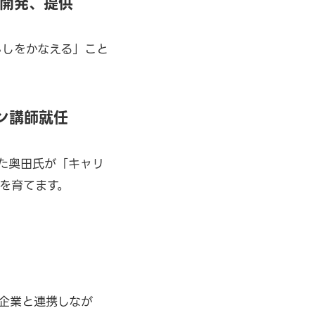
同開発、提供
らしをかなえる」こと
ョン講師就任
た奥田氏が「キャリ
を育てます。
賛企業と連携しなが