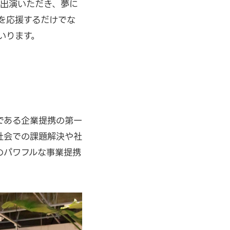
に出演いただき、夢に
を応援するだけでな
いります。
徴である企業提携の第一
社会での課題解決や社
のパワフルな事業提携