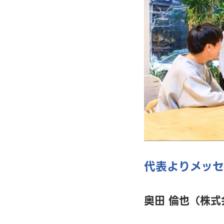
代表よりメッ
奥田 倫也（株式