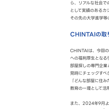
ら、リアルな社会で
として実績のあるカ
その先の大学進学等
CHINTAIの
CHINTAIは、今
への福利厚生となる
部屋探しの専門企業
見時にチェックすべ
「どんな部屋に住み
教育の一環として活
また、2024年9月