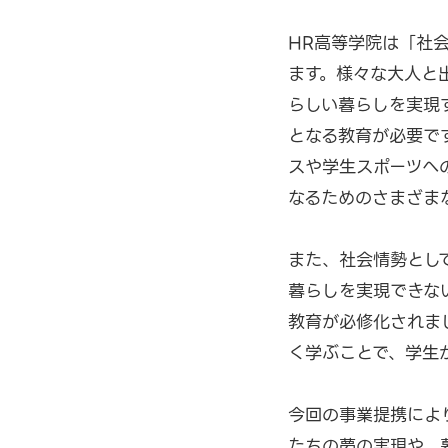
HR高等学院は「社
ます。様々な大人と
らしい暮らしを実現
となる教育が必要です
スや学生スポーツへ
なるためのさまざま
また、社会情勢とし
暮らしを実現できな
教育が必修化されま
く学ぶことで、学生
今回の事業提携により
たちの夢の実現や、