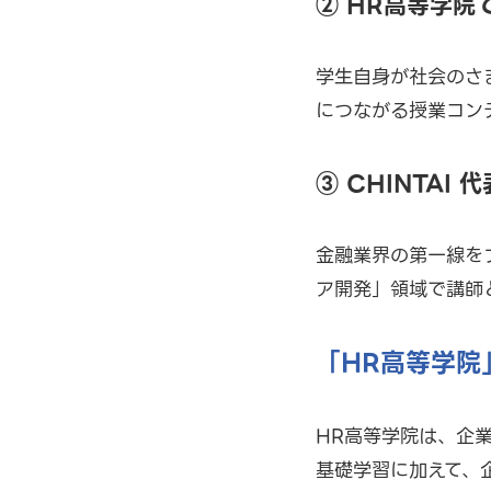
② HR高等学
学生自身が社会のさ
につながる授業コン
③ CHINTA
金融業界の第一線を
ア開発」領域で講師
「HR高等学院
HR高等学院は、企
基礎学習に加えて、