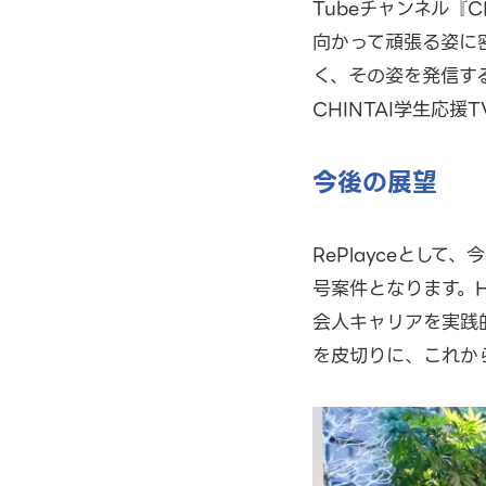
Tubeチャンネル『
向かって頑張る姿に
く、その姿を発信す
CHINTAI学生応援T
今後の展望
RePlayceとし
号案件となります。
会人キャリアを実践的
を皮切りに、これか