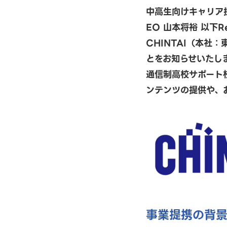
中高生向けキャリア探
EO 山本将裕 以下
CHINTAI（本社
とをお知らせいたしま
通信制高校サポート
ンテンツの提供や、
事業提携の背