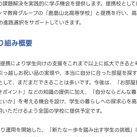
の課題解決を実践的に学ぶ機会を提供します。提携校として
シマ教育グループの「鹿島山北高等学校」と提携を行い、高
の進路選択をサポートしていきます。
取り組み概要
回の提携により学生向けの支援をこれまで以上に拡大できると
引っ越しお祝い品の実現や、本当に自分に合った部屋を探
として、まだまだできることは多いです。今後は、「お部屋
きポイント」などの知識の提供に加え、「自分ならどんな暮
たいか」を考える機会を設け、学生の暮らしへの探求心を高
用いただけるよう全国の学校に提供予定です。
より運用を開始した、「新たな一歩を踏み出す学生の挑戦」に