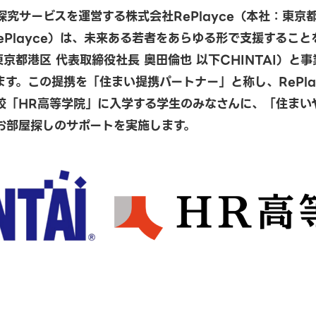
究サービスを運営する株式会社RePlayce（本社：東京
RePlayce）は、未来ある若者をあらゆる形で支援するこ
：東京都港区 代表取締役社長 奥田倫也 以下CHINTAI）と
す。この提携を「住まい提携パートナー」と称し、RePla
校「HR高等学院」に入学する学生のみなさんに、「住まい
お部屋探しのサポートを実施します。
景